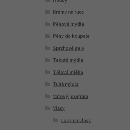
Krémy na ruce
Pěnová mýdla
Pěny do koupele
Sprchové gely
Tekutá mýdla
Tělová mléka
Tuhá mýdla
Vatový program
Vlasy
Laky na vlasy