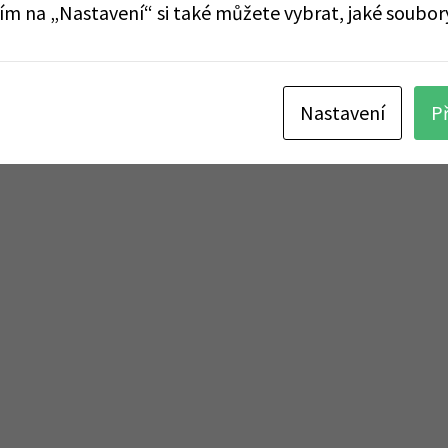
tím na „Nastavení“ si také můžete vybrat, jaké soubor
Nastavení
P