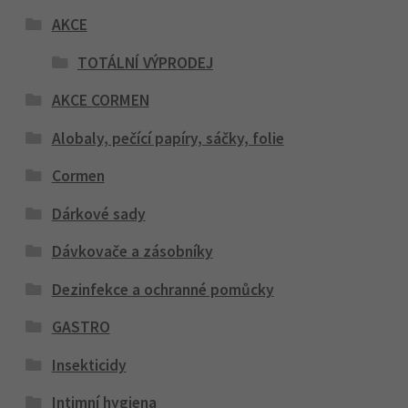
AKCE
TOTÁLNÍ VÝPRODEJ
AKCE CORMEN
Alobaly, pečící papíry, sáčky, folie
Cormen
Dárkové sady
Dávkovače a zásobníky
Dezinfekce a ochranné pomůcky
GASTRO
Insekticidy
Intimní hygiena