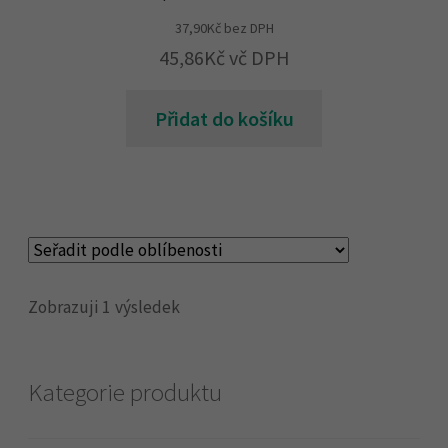
37,90
Kč
bez DPH
45,86
Kč
vč DPH
Přidat do košíku
Zobrazuji 1 výsledek
Kategorie produktu