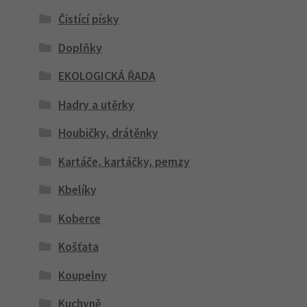
Čistící písky
Doplňky
EKOLOGICKÁ ŘADA
Hadry a utěrky
Houbičky, drátěnky
Kartáče, kartáčky, pemzy
Kbelíky
Koberce
Košťata
Koupelny
Kuchyně