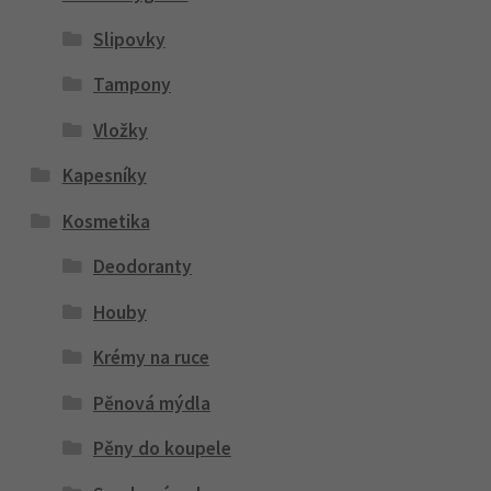
Slipovky
Tampony
Vložky
Kapesníky
Kosmetika
Deodoranty
Houby
Krémy na ruce
Pěnová mýdla
Pěny do koupele