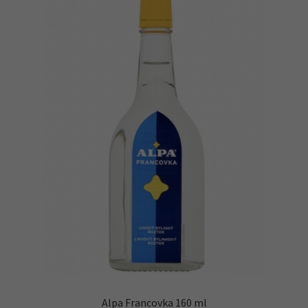
Náhradní plnění
O firmě
Obchodní podmínky
Pokladna
Alpa Francovka 160 ml