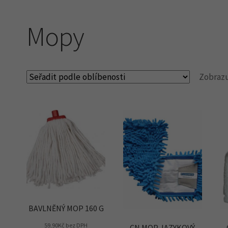
Mopy
Zobrazu
BAVLNĚNÝ MOP 160 G
59,90
Kč
bez DPH
CN MOP JAZYKOVÝ