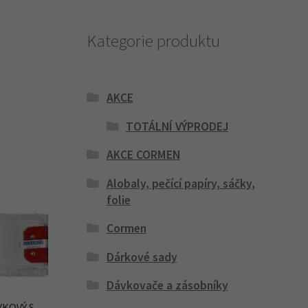
Kategorie produktu
AKCE
TOTÁLNÍ VÝPRODEJ
AKCE CORMEN
Alobaly, pečící papíry, sáčky,
folie
Cormen
Dárkové sady
Dávkovače a zásobníky
YKOVÝ S