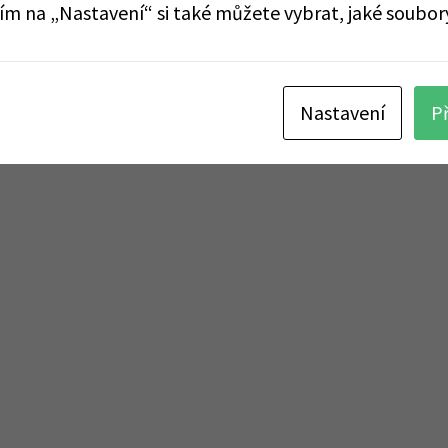
tím na „Nastavení“ si také můžete vybrat, jaké soubor
Nastavení
P