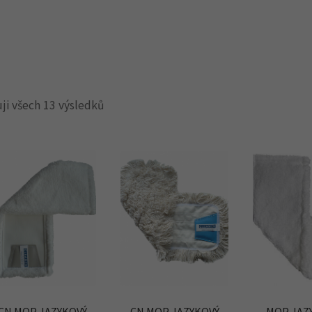
ji všech 13 výsledků
CN MOP JAZYKOVÝ
CN MOP JAZYKOVÝ
MOP JAZ