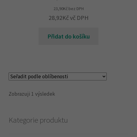
23,90
Kč
bez DPH
28,92
Kč
vč DPH
Přidat do košíku
Zobrazuji 1 výsledek
Kategorie produktu