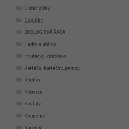
Čistící písky
Doplňky
EKOLOGICKÁ ŘADA
Hadry a utěrky
Houbičky, drátěnky
Kartáče, kartáčky, pemzy
Kbelíky
Koberce
Košťata
Koupelny
Kuchyně