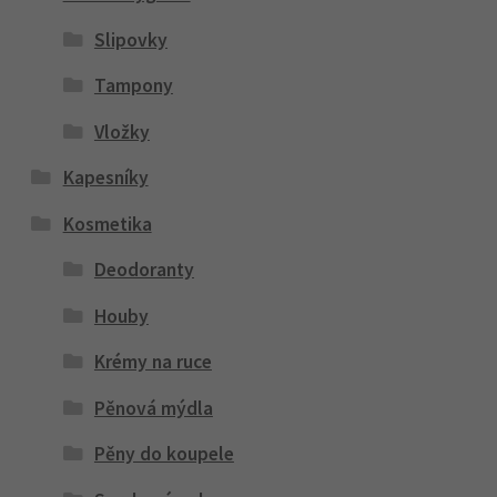
Slipovky
Tampony
Vložky
Kapesníky
Kosmetika
Deodoranty
Houby
Krémy na ruce
Pěnová mýdla
Pěny do koupele