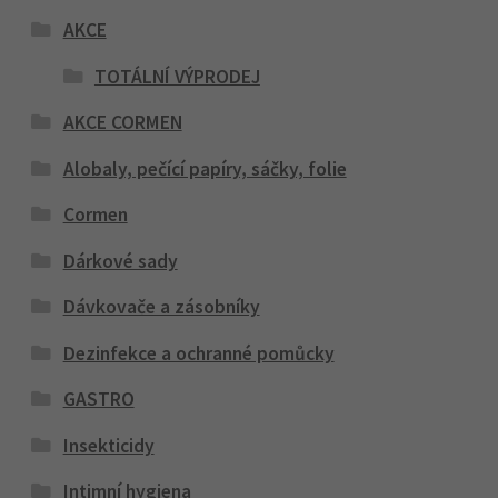
AKCE
TOTÁLNÍ VÝPRODEJ
AKCE CORMEN
Alobaly, pečící papíry, sáčky, folie
Cormen
Dárkové sady
Dávkovače a zásobníky
Dezinfekce a ochranné pomůcky
GASTRO
Insekticidy
Intimní hygiena