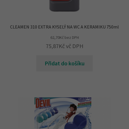
CLEAMEN 310 EXTRA KYSELÝ NA WC A KERAMIKU 750ml
62,70
Kč
bez DPH
75,87
Kč
vč DPH
Přidat do košíku