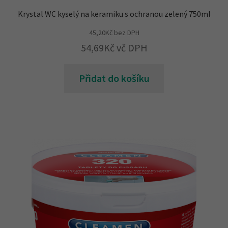
Krystal WC kyselý na keramiku s ochranou zelený 750ml
45,20
Kč
bez DPH
54,69
Kč
vč DPH
Přidat do košíku