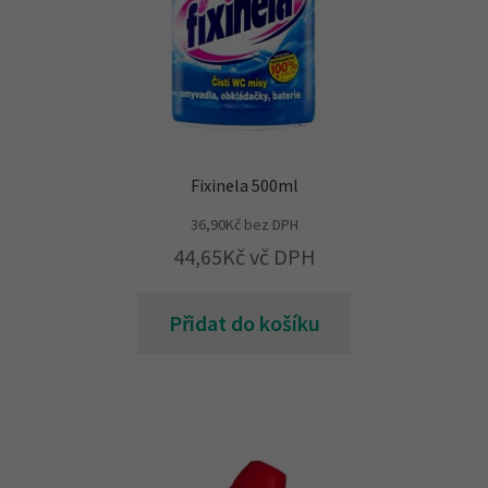
Fixinela 500ml
36,90
Kč
bez DPH
44,65
Kč
vč DPH
Přidat do košíku