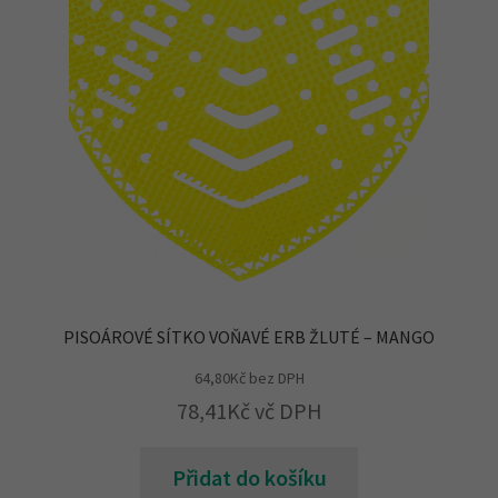
PISOÁROVÉ SÍTKO VOŇAVÉ ERB ŽLUTÉ – MANGO
64,80
Kč
bez DPH
78,41
Kč
vč DPH
Přidat do košíku