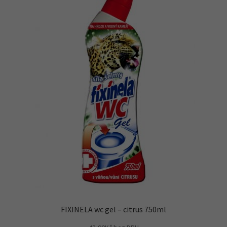
FIXINELA wc gel – citrus 750ml