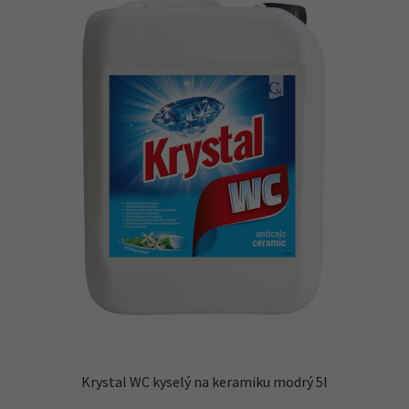
Krystal WC kyselý na keramiku modrý 5l