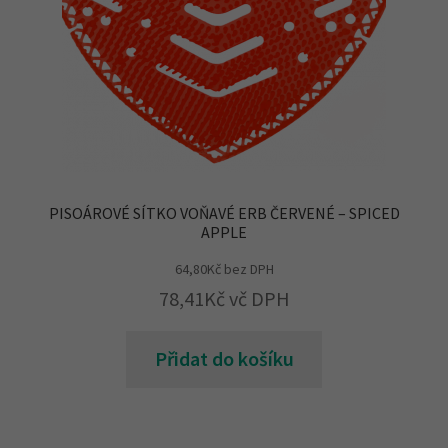
PISOÁROVÉ SÍTKO VOŇAVÉ ERB ČERVENÉ – SPICED
APPLE
64,80
Kč
bez DPH
78,41
Kč
vč DPH
Přidat do košíku