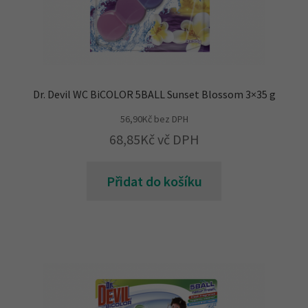
Dr. Devil WC BiCOLOR 5BALL Sunset Blossom 3×35 g
56,90
Kč
bez DPH
68,85
Kč
vč DPH
Přidat do košíku