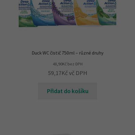
Duck WC čistič 750ml – různé druhy
48,90
Kč
bez DPH
59,17
Kč
vč DPH
Přidat do košíku