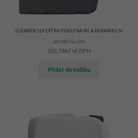
CLEAMEN 310 EXTRA KYSELÝ NA WC A KERAMIKU 5l
289,90
Kč
bez DPH
350,78
Kč
vč DPH
Přidat do košíku