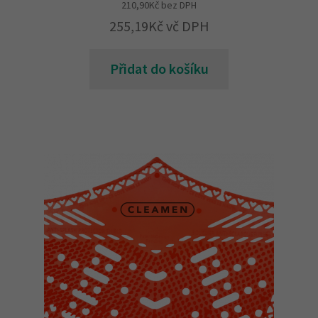
210,90
Kč
bez DPH
255,19
Kč
vč DPH
Přidat do košíku