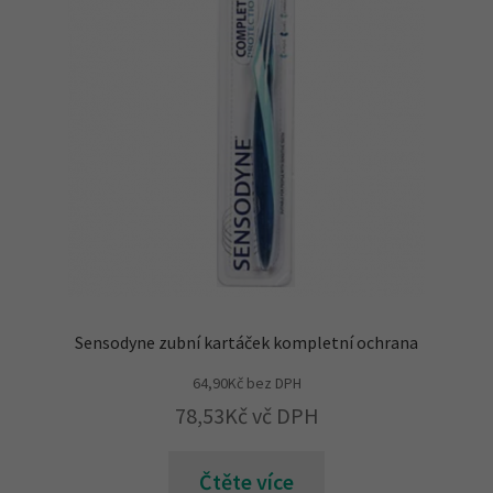
Sensodyne zubní kartáček kompletní ochrana
64,90
Kč
bez DPH
78,53
Kč
vč DPH
Čtěte více