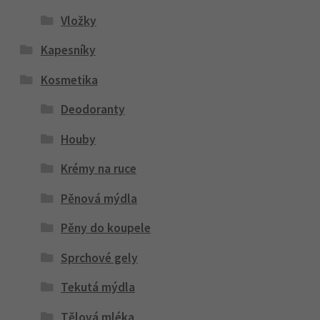
Vložky
Kapesníky
Kosmetika
Deodoranty
Houby
Krémy na ruce
Pěnová mýdla
Pěny do koupele
Sprchové gely
Tekutá mýdla
Tělová mléka