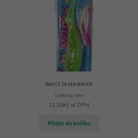
WHITE ZK SEA WATER
9,50
Kč
bez DPH
11,50
Kč
vč DPH
Přidat do košíku