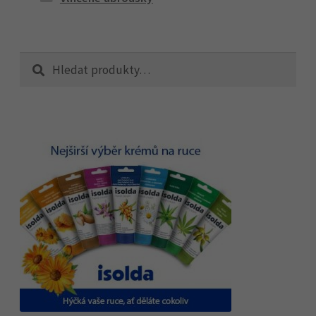
Hledat:
Hledat