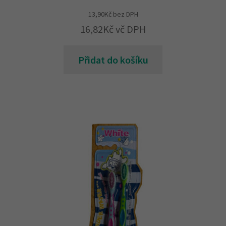
13,90
Kč
bez DPH
16,82
Kč
vč DPH
Přidat do košíku