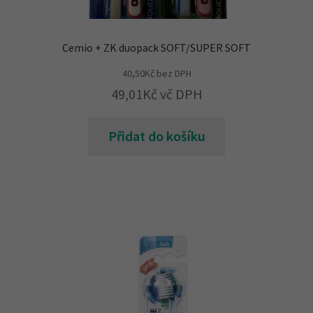
Cemio + ZK duopack SOFT/SUPER SOFT
40,50
Kč
bez DPH
49,01
Kč
vč DPH
Přidat do košíku