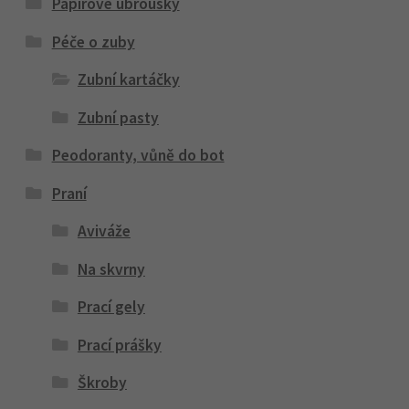
Papírové ubrousky
Péče o zuby
Zubní kartáčky
Zubní pasty
Peodoranty, vůně do bot
Praní
Aviváže
Na skvrny
Prací gely
Prací prášky
Škroby