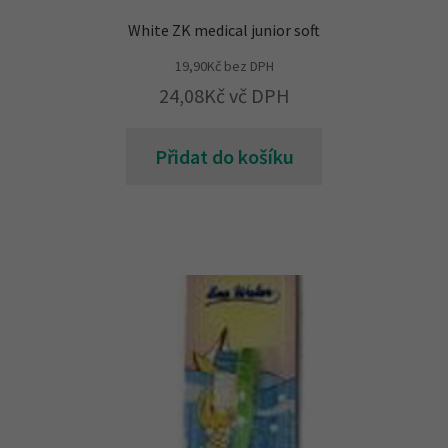
White ZK medical junior soft
19,90
Kč
bez DPH
24,08
Kč
vč DPH
Přidat do košíku