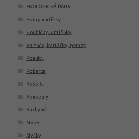
EKOLOGICKÁ ŘADA
Hadry a utěrky
Houbičky, drátěnky
Kartáče, kartáčky, pemzy
Kbelíky
Koberce
Košťata
Koupelny
Kuchyně
Mopy
Myčky