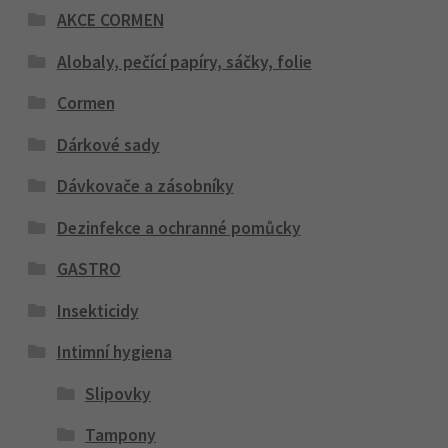
AKCE CORMEN
Alobaly, pečící papíry, sáčky, folie
Cormen
Dárkové sady
Dávkovače a zásobníky
Dezinfekce a ochranné pomůcky
GASTRO
Insekticidy
Intimní hygiena
Slipovky
Tampony