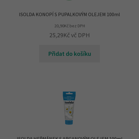
ISOLDA KONOPÍ S PUPALKOVÝM OLEJEM 100ml
20,90
Kč
bez DPH
25,29
Kč
vč DPH
Přidat do košíku
ISOLDA HEŘMÁNEK S ARGANOVÝM OLEJEM 100ml