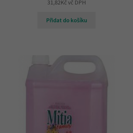
31,82
Kč
vč DPH
Přidat do košíku