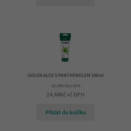
ISOLDA ALOE S PANTHENOLEM 100ml
20,20
Kč
bez DPH
24,44
Kč
vč DPH
Přidat do košíku