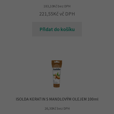
183,10
Kč
bez DPH
221,55
Kč
vč DPH
Přidat do košíku
ISOLDA KERATIN S MANDLOVÝM OLEJEM 100ml
26,30
Kč
bez DPH