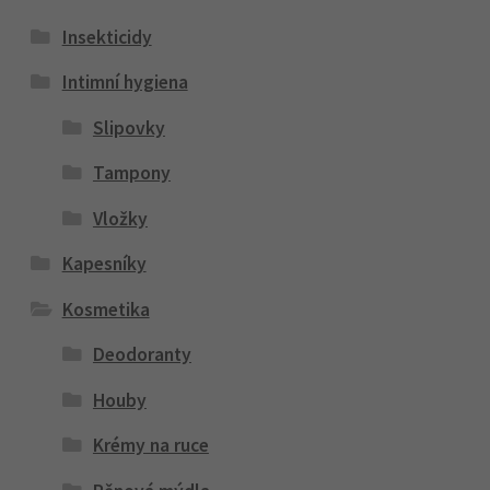
Insekticidy
Intimní hygiena
Slipovky
Tampony
Vložky
Kapesníky
Kosmetika
Deodoranty
Houby
Krémy na ruce