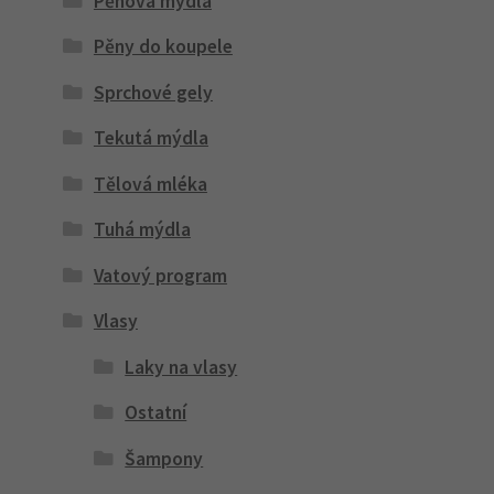
Pěnová mýdla
Pěny do koupele
Sprchové gely
Tekutá mýdla
Tělová mléka
Tuhá mýdla
Vatový program
Vlasy
Laky na vlasy
Ostatní
Šampony