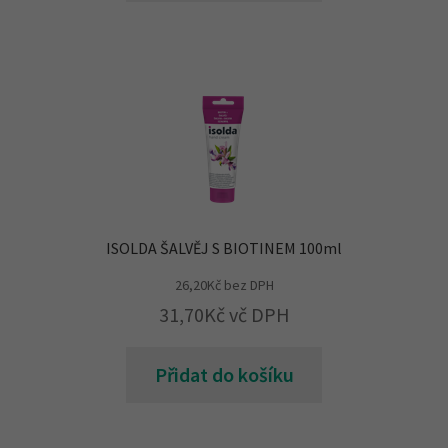
ISOLDA ŠALVĚJ S BIOTINEM 100ml
26,20
Kč
bez DPH
31,70
Kč
vč DPH
Přidat do košíku