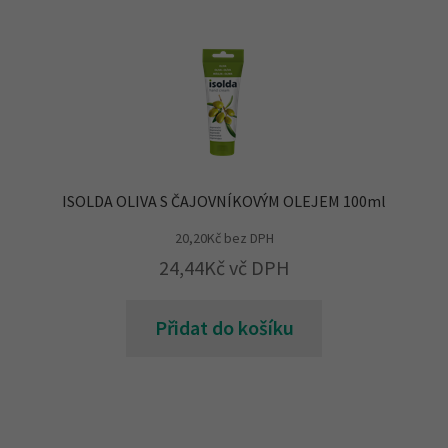
ISOLDA OLIVA S ČAJOVNÍKOVÝM OLEJEM 100ml
20,20
Kč
bez DPH
24,44
Kč
vč DPH
Přidat do košíku