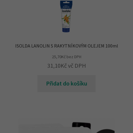
ISOLDA LANOLIN S RAKYTNÍKOVÝM OLEJEM 100ml
25,70
Kč
bez DPH
31,10
Kč
vč DPH
Přidat do košíku