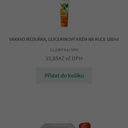
VAKAVO MEDUŇKA, GLYCERINOVÝ KRÉM NA RUCE 100ml
13,10
Kč
bez DPH
15,85
Kč
vč DPH
Přidat do košíku