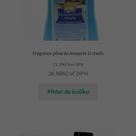
Elegance pěna do koupele 1l moře
22,30
Kč
bez DPH
26,98
Kč
vč DPH
Přidat do košíku