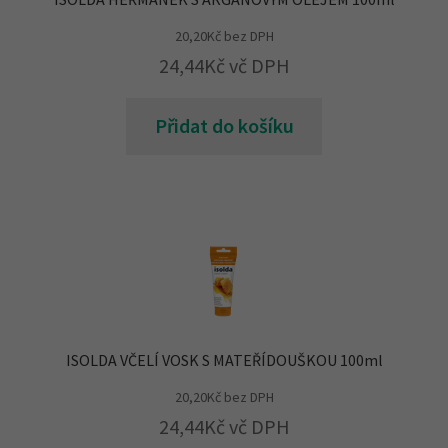
20,20
Kč
bez DPH
24,44
Kč
vč DPH
Přidat do košíku
ISOLDA VČELÍ VOSK S MATEŘÍDOUŠKOU 100ml
20,20
Kč
bez DPH
24,44
Kč
vč DPH