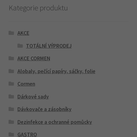
Kategorie produktu
AKCE
TOTÁLNÍ VÝPRODEJ
AKCE CORMEN
Alobaly, pečící papíry, sáčky, folie
Cormen
Dárkové sady
Dávkovače a zásobníky
Dezinfekce a ochranné pomůcky
GASTRO