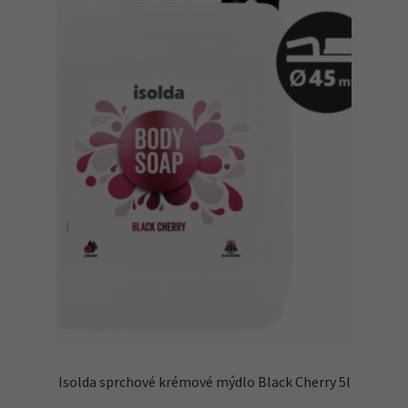
Isolda sprchové krémové mýdlo Black Cherry 5l