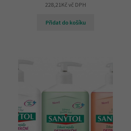
228,21
Kč
vč DPH
Přidat do košíku