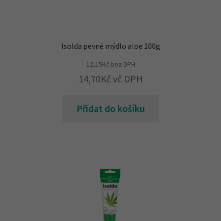
Isolda pevné mýdlo aloe 100g
12,15
Kč
bez DPH
14,70
Kč
vč DPH
Přidat do košíku