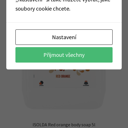
soubory cookie chcete.
Nastavení
Přijmout všechny
ISOLDA Red orange body soap 5l