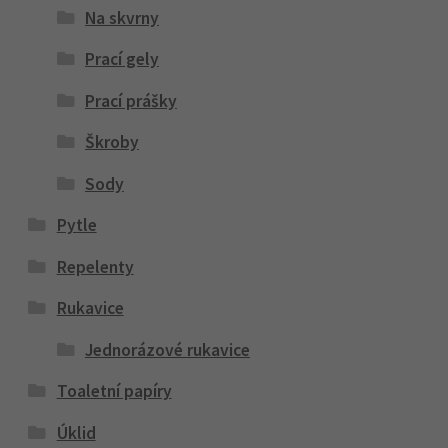
Na skvrny
Prací gely
Prací prášky
Škroby
Sody
Pytle
Repelenty
Rukavice
Jednorázové rukavice
Toaletní papíry
Úklid