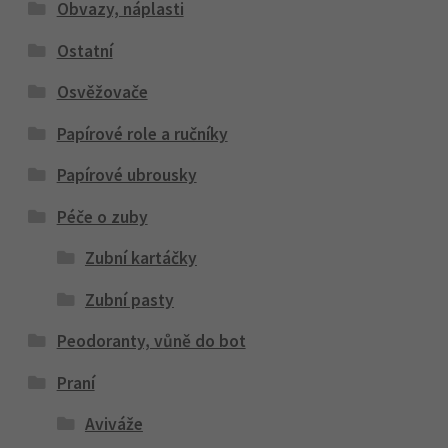
Obvazy, náplasti
Ostatní
Osvěžovače
Papírové role a ručníky
Papírové ubrousky
Péče o zuby
Zubní kartáčky
Zubní pasty
Peodoranty, vůně do bot
Praní
Aviváže