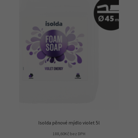
Isolda pěnové mýdlo violet 5l
188,60
Kč
bez DPH