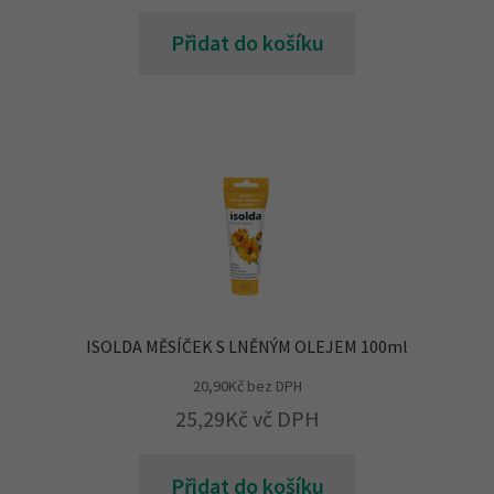
Přidat do košíku
ISOLDA MĚSÍČEK S LNĚNÝM OLEJEM 100ml
20,90
Kč
bez DPH
25,29
Kč
vč DPH
Přidat do košíku