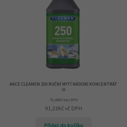
AKCE CLEAMEN 250 RUČNÍ MYTÍ NÁDOBÍ KONCENTRÁT
1l
75,40
Kč
bez DPH
91,23
Kč
vč DPH
Přidat do košíku