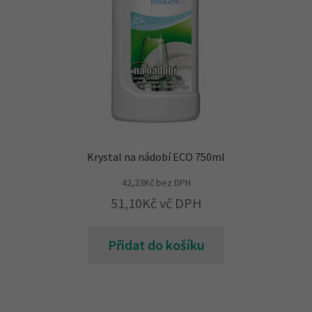
Krystal na nádobí ECO 750ml
42,23
Kč
bez DPH
51,10
Kč
vč DPH
Přidat do košíku