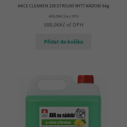
AKCE CLEAMEN 230 STROJNÍ MYTÍ NÁDOBÍ 6kg
486,00
Kč
bez DPH
588,06
Kč
vč DPH
Přidat do košíku