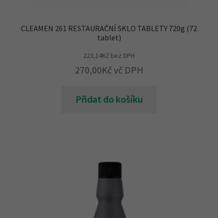
CLEAMEN 261 RESTAURAČNÍ SKLO TABLETY 720g (72
tablet)
223,14
Kč
bez DPH
270,00
Kč
vč DPH
Přidat do košíku