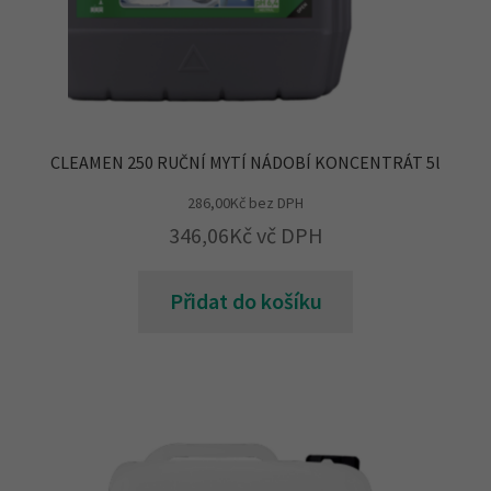
CLEAMEN 250 RUČNÍ MYTÍ NÁDOBÍ KONCENTRÁT 5l
286,00
Kč
bez DPH
346,06
Kč
vč DPH
Přidat do košíku