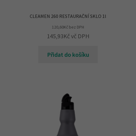
CLEAMEN 260 RESTAURAČNÍ SKLO 1l
120,60
Kč
bez DPH
145,93
Kč
vč DPH
Přidat do košíku