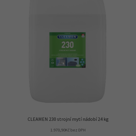
CLEAMEN 230 strojní mytí nádobí 24 kg
1.970,90
Kč
bez DPH