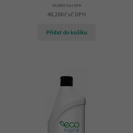
39,90
Kč
bez DPH
48,28
Kč
vč DPH
Přidat do košíku