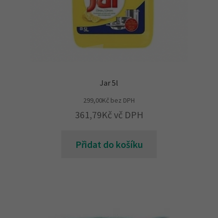
Jar 5l
299,00
Kč
bez DPH
361,79
Kč
vč DPH
Přidat do košíku