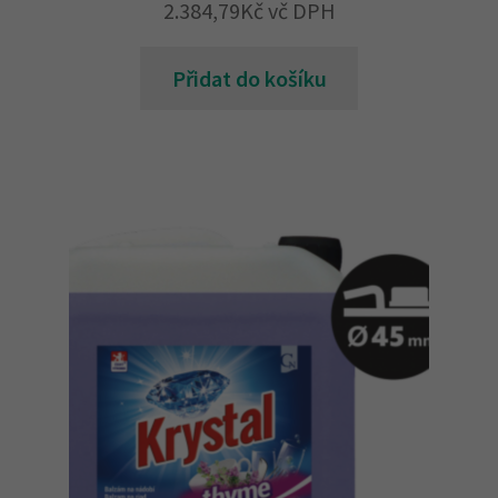
2.384,79
Kč
vč DPH
Přidat do košíku