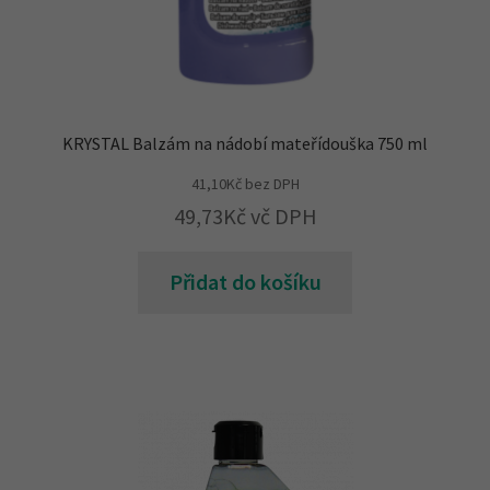
KRYSTAL Balzám na nádobí mateřídouška 750 ml
41,10
Kč
bez DPH
49,73
Kč
vč DPH
Přidat do košíku