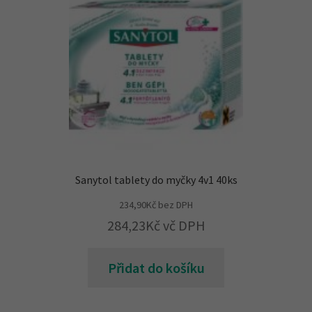
Sanytol tablety do myčky 4v1 40ks
234,90
Kč
bez DPH
284,23
Kč
vč DPH
Přidat do košíku