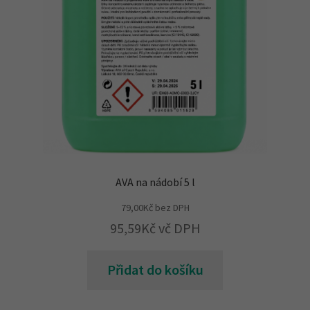
AVA na nádobí 5 l
79,00
Kč
bez DPH
95,59
Kč
vč DPH
Přidat do košíku