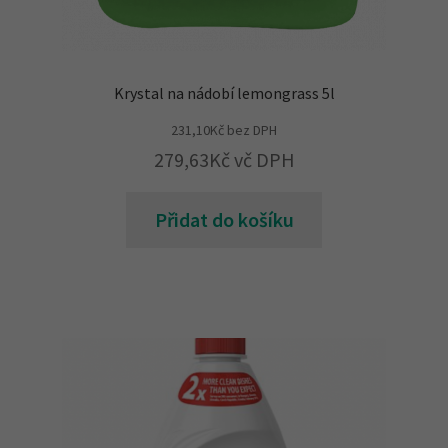
Krystal na nádobí lemongrass 5l
231,10
Kč
bez DPH
279,63
Kč
vč DPH
Přidat do košíku