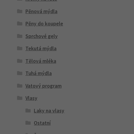
Pěnová mýdla
Pěny do koupele
Sprchové gely
Tekutá mýdla
Tělová mléka
Tuhá mýdla
Vatový program
Vlasy
Laky na vlasy
Ostatní