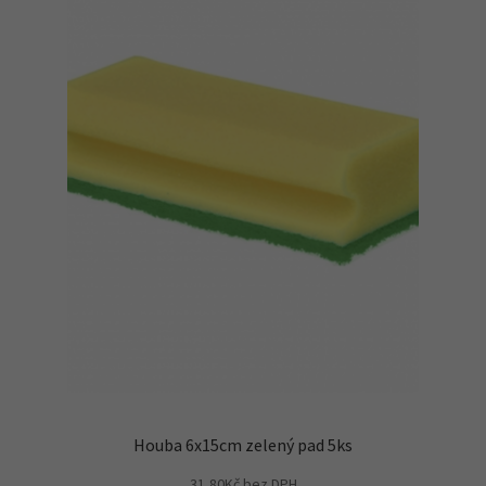
Houba 6x15cm zelený pad 5ks
31,80
Kč
bez DPH