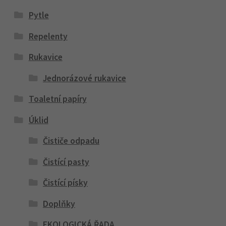
Pytle
Repelenty
Rukavice
Jednorázové rukavice
Toaletní papíry
Úklid
Čističe odpadu
Čistící pasty
Čistící písky
Doplňky
EKOLOGICKÁ ŘADA