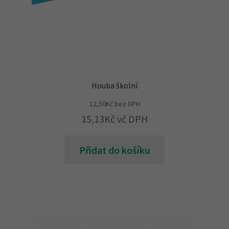
Houba školní
12,50
Kč
bez DPH
15,13
Kč
vč DPH
Přidat do košíku