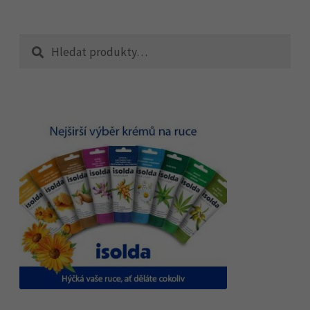
Hledat:
Hledat