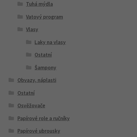
Tuhá mýdla
Vatový program
Vlasy
Laky na vlasy
Ostatní
Šampony
Obvazy, náplasti
Ostatní
Osvěžovače
Papírové role a ručníky
Papírové ubrousky