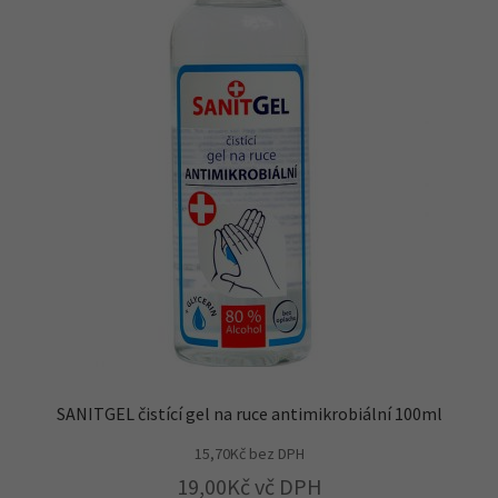
SANITGEL čistící gel na ruce antimikrobiální 100ml
15,70
Kč
bez DPH
19,00
Kč
vč DPH