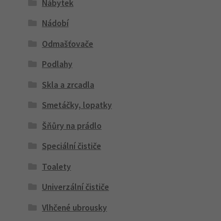
Nábytek
Nádobí
Odmašťovače
Podlahy
Skla a zrcadla
Smetáčky, lopatky
Šňůry na prádlo
Speciální čističe
Toalety
Univerzální čističe
Vlhčené ubrousky