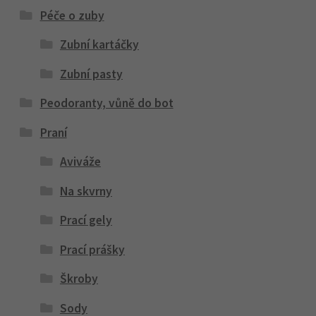
Péče o zuby
Zubní kartáčky
Zubní pasty
Peodoranty, vůně do bot
Praní
Aviváže
Na skvrny
Prací gely
Prací prášky
Škroby
Sody