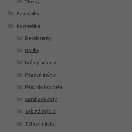
Vložky
Kapesníky
Kosmetika
Deodoranty
Houby
Krémy na ruce
Pěnová mýdla
Pěny do koupele
Sprchové gely
Tekutá mýdla
Tělová mléka