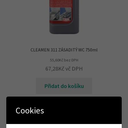
CLEAMEN 311 ZÁSADITÝ WC 750ml
55,60
Kč
bez DPH
67,28
Kč
vč DPH
Přidat do košíku
Cookies