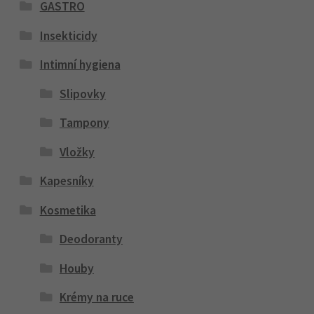
GASTRO
Insekticidy
Intimní hygiena
Slipovky
Tampony
Vložky
Kapesníky
Kosmetika
Deodoranty
Houby
Krémy na ruce