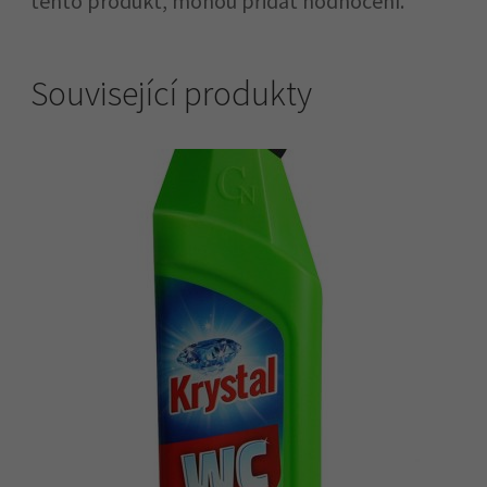
tento produkt, mohou přidat hodnocení.
Související produkty