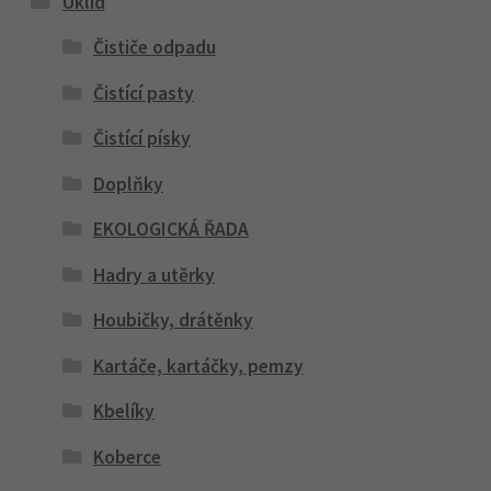
Úklid
Čističe odpadu
Čistící pasty
Čistící písky
Doplňky
EKOLOGICKÁ ŘADA
Hadry a utěrky
Houbičky, drátěnky
Kartáče, kartáčky, pemzy
Kbelíky
Koberce