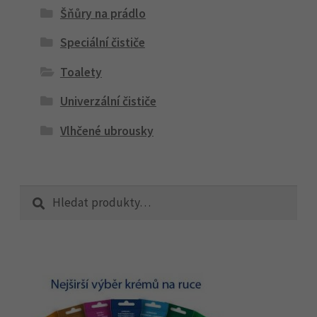
Šňůry na prádlo
Speciální čističe
Toalety
Univerzální čističe
Vlhčené ubrousky
Hledat:
Hledat