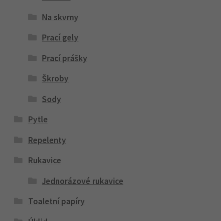
Na skvrny
Prací gely
Prací prášky
Škroby
Sody
Pytle
Repelenty
Rukavice
Jednorázové rukavice
Toaletní papíry