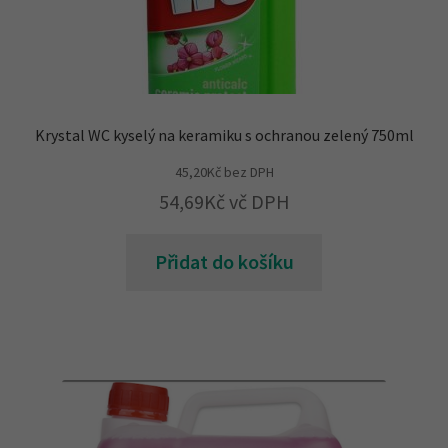
Krystal WC kyselý na keramiku s ochranou zelený 750ml
45,20
Kč
bez DPH
54,69
Kč
vč DPH
Přidat do košíku