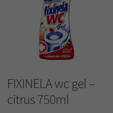
Náhradní plnění
O firmě
Obchodní podmínky
Pokladna
FIXINELA wc gel –
citrus 750ml