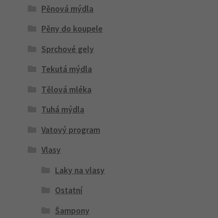
Pěnová mýdla
Pěny do koupele
Sprchové gely
Tekutá mýdla
Tělová mléka
Tuhá mýdla
Vatový program
Vlasy
Laky na vlasy
Ostatní
Šampony