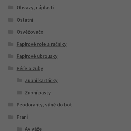
Obvazy, náplasti
Ostatní
Osvěžovače
Papírové role a ručníky
Papírové ubrousky
Péče o zuby
Zubní kartáčky
Zubní pasty
Peodoranty, vůně do bot
Praní
Aviváže