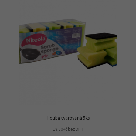
Houba tvarovaná 5ks
18,50
Kč
bez DPH