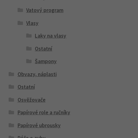
Vatový program
Vlasy
Laky na vlasy
Ostatní
Šampony
Obvazy, náplasti
Ostatní
Osvěžovače
Papírové role a ručníky
Papírové ubrousky