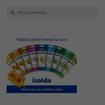
Hledat:
Hledat