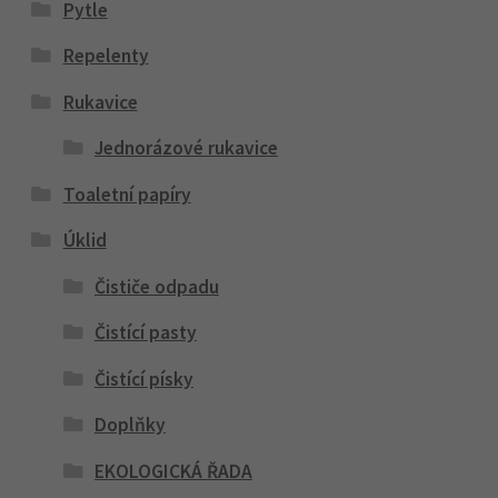
Pytle
Repelenty
Rukavice
Jednorázové rukavice
Toaletní papíry
Úklid
Čističe odpadu
Čistící pasty
Čistící písky
Doplňky
EKOLOGICKÁ ŘADA