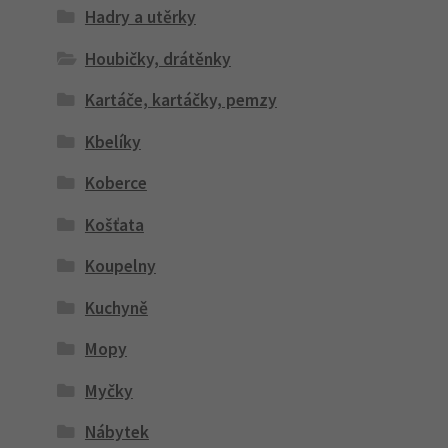
Hadry a utěrky
Houbičky, drátěnky
Kartáče, kartáčky, pemzy
Kbelíky
Koberce
Košťata
Koupelny
Kuchyně
Mopy
Myčky
Nábytek