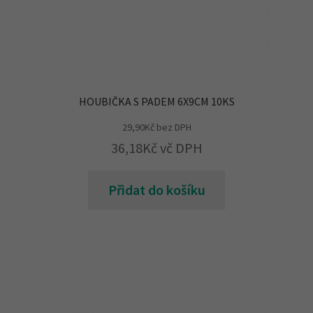
HOUBIČKA S PADEM 6X9CM 10KS
29,90
Kč
bez DPH
36,18
Kč
vč DPH
Přidat do košíku