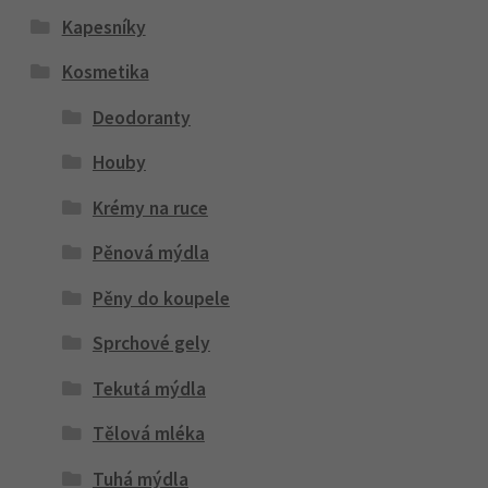
Kapesníky
Kosmetika
Deodoranty
Houby
Krémy na ruce
Pěnová mýdla
Pěny do koupele
Sprchové gely
Tekutá mýdla
Tělová mléka
Tuhá mýdla