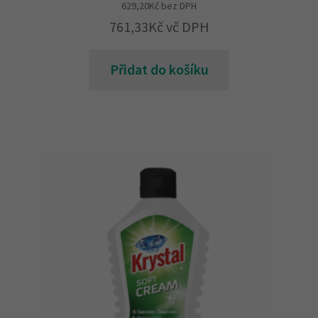
629,20
Kč
bez DPH
761,33
Kč
vč DPH
Přidat do košíku