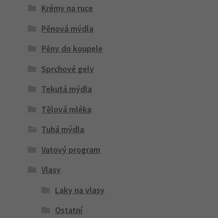
Krémy na ruce
Pěnová mýdla
Pěny do koupele
Sprchové gely
Tekutá mýdla
Tělová mléka
Tuhá mýdla
Vatový program
Vlasy
Laky na vlasy
Ostatní