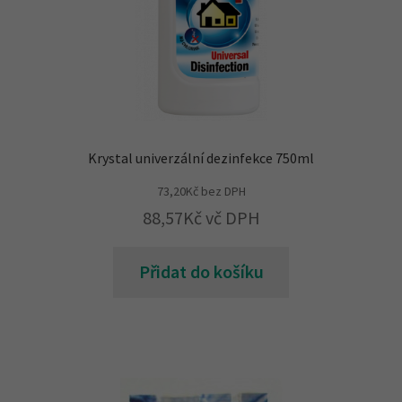
Krystal univerzální dezinfekce 750ml
73,20
Kč
bez DPH
88,57
Kč
vč DPH
Přidat do košíku