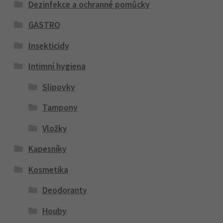
Dezinfekce a ochranné pomůcky
GASTRO
Insekticidy
Intimní hygiena
Slipovky
Tampony
Vložky
Kapesníky
Kosmetika
Deodoranty
Houby