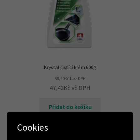
Krystal čistící krém 600g
39,20
Kč
bez DPH
47,43
Kč
vč DPH
Přidat do košíku
Cookies