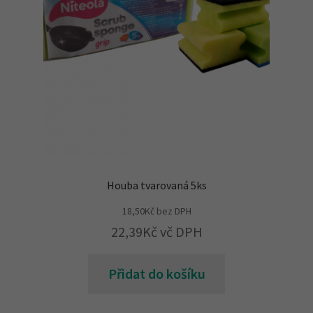
Houba tvarovaná 5ks
18,50
Kč
bez DPH
22,39
Kč
vč DPH
Přidat do košíku