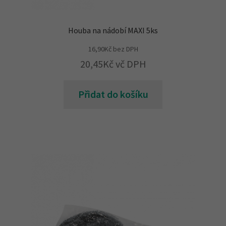
Houba na nádobí MAXI 5ks
16,90
Kč
bez DPH
20,45
Kč
vč DPH
Přidat do košíku