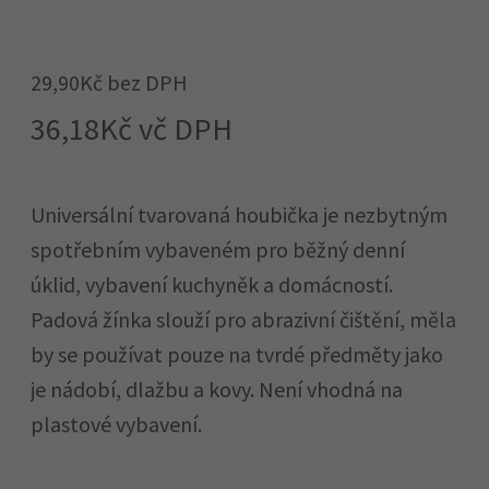
29,90
Kč
bez DPH
36,18
Kč
vč DPH
Universální tvarovaná houbička je nezbytným
spotřebním vybaveném pro běžný denní
úklid, vybavení kuchyněk a domácností.
Padová žínka slouží pro abrazivní čištění, měla
by se používat pouze na tvrdé předměty jako
je nádobí, dlažbu a kovy. Není vhodná na
plastové vybavení. ​