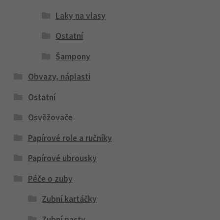
Laky na vlasy
Ostatní
Šampony
Obvazy, náplasti
Ostatní
Osvěžovače
Papírové role a ručníky
Papírové ubrousky
Péče o zuby
Zubní kartáčky
Zubní pasty