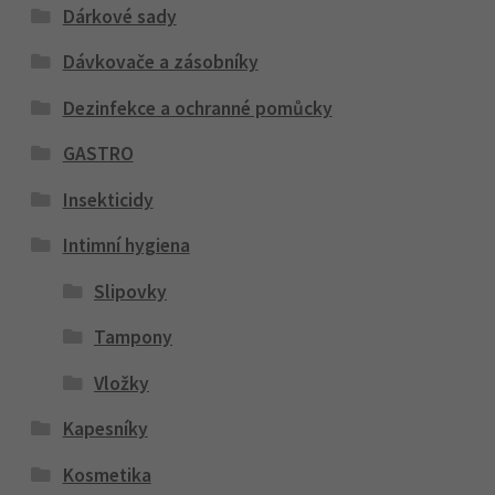
Dárkové sady
Dávkovače a zásobníky
Dezinfekce a ochranné pomůcky
GASTRO
Insekticidy
Intimní hygiena
Slipovky
Tampony
Vložky
Kapesníky
Kosmetika