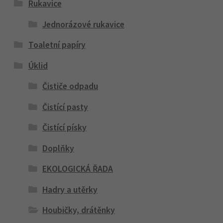
Rukavice
Jednorázové rukavice
Toaletní papíry
Úklid
Čističe odpadu
Čistící pasty
Čistící písky
Doplňky
EKOLOGICKÁ ŘADA
Hadry a utěrky
Houbičky, drátěnky