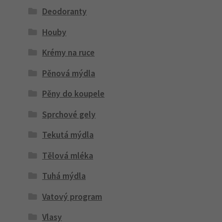
Deodoranty
Houby
Krémy na ruce
Pěnová mýdla
Pěny do koupele
Sprchové gely
Tekutá mýdla
Tělová mléka
Tuhá mýdla
Vatový program
Vlasy