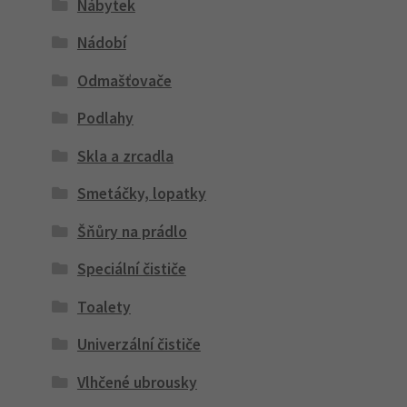
Nábytek
Nádobí
Odmašťovače
Podlahy
Skla a zrcadla
Smetáčky, lopatky
Šňůry na prádlo
Speciální čističe
Toalety
Univerzální čističe
Vlhčené ubrousky