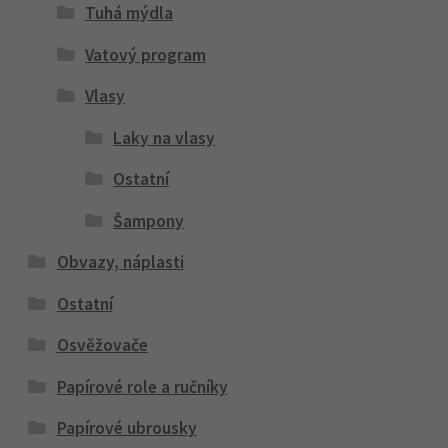
Tuhá mýdla
Vatový program
Vlasy
Laky na vlasy
Ostatní
Šampony
Obvazy, náplasti
Ostatní
Osvěžovače
Papírové role a ručníky
Papírové ubrousky