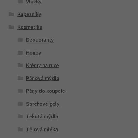
Vložky
Kapesníky
Kosmetika
Deodoranty
Houby
Krémy na ruce
Pěnová mýdla
Pěny do koupele
Sprchové gely
Tekutá mýdla
Tělová mléka