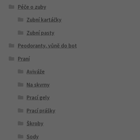
Péče o zuby
Zubní kartáčky
Zubní pasty
Peodoranty, vůně do bot
Praní
Aviváže
Na skvrny
Prací gely
Prací prášky
Škroby
Sody