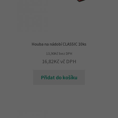
Houba na nádobí CLASSIC 10ks
13,90
Kč
bez DPH
16,82
Kč
vč DPH
Přidat do košíku