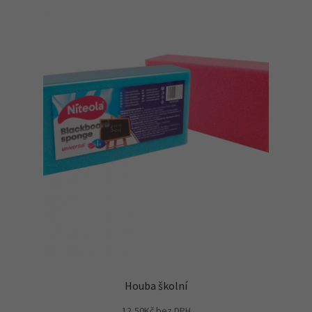
Houba školní
12,50
Kč
bez DPH