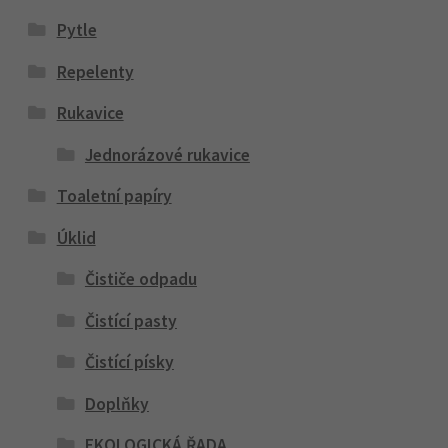
Pytle
Repelenty
Rukavice
Jednorázové rukavice
Toaletní papíry
Úklid
Čističe odpadu
Čistící pasty
Čistící písky
Doplňky
EKOLOGICKÁ ŘADA