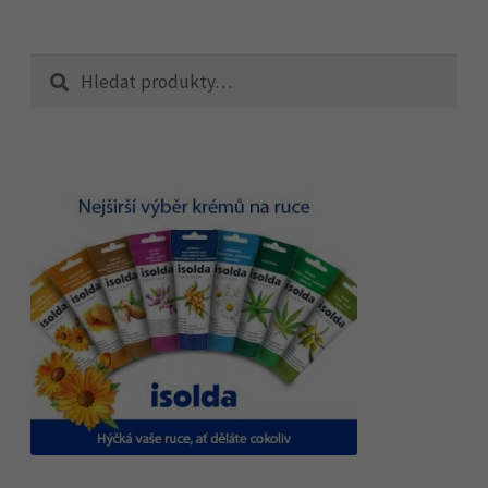
Hledat:
Hledat