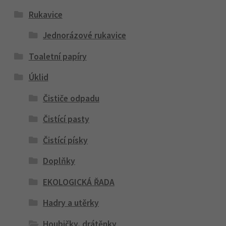
Rukavice
Jednorázové rukavice
Toaletní papíry
Úklid
Čističe odpadu
Čistící pasty
Čistící písky
Doplňky
EKOLOGICKÁ ŘADA
Hadry a utěrky
Houbičky, drátěnky