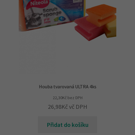
Houba tvarovaná ULTRA 4ks
22,30
Kč
bez DPH
26,98
Kč
vč DPH
Přidat do košíku