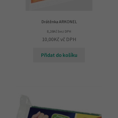
Drátěnka ARKONEL
8,26
Kč
bez DPH
10,00
Kč
vč DPH
Přidat do košíku