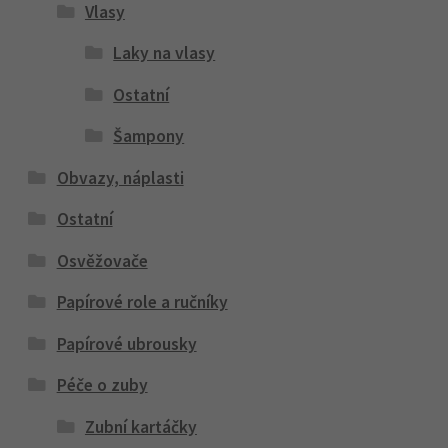
Vlasy
Laky na vlasy
Ostatní
Šampony
Obvazy, náplasti
Ostatní
Osvěžovače
Papírové role a ručníky
Papírové ubrousky
Péče o zuby
Zubní kartáčky