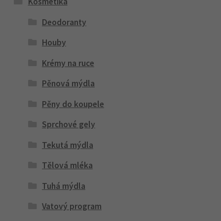
Kosmetika
Deodoranty
Houby
Krémy na ruce
Pěnová mýdla
Pěny do koupele
Sprchové gely
Tekutá mýdla
Tělová mléka
Tuhá mýdla
Vatový program